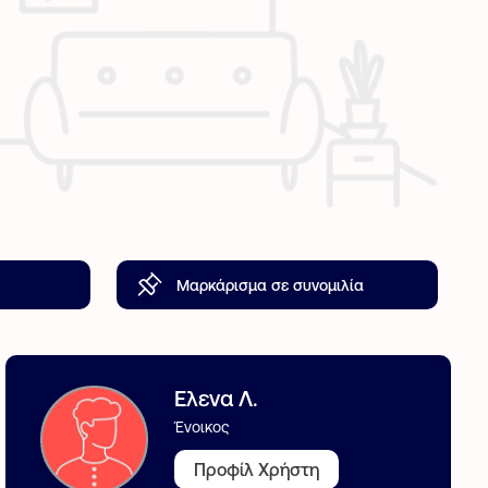
Μαρκάρισμα σε συνομιλία
Ελενα Λ.
Ένοικος
Προφίλ Χρήστη