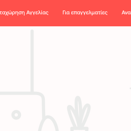
ταχώρηση Αγγελίας
Για επαγγελματίες
Ανα