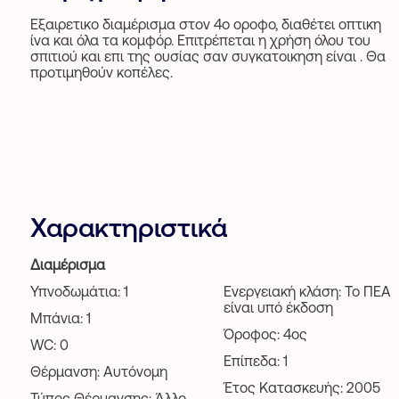
Εξαιρετικο διαμέρισμα στον 4ο οροφο, διαθέτει οπτικη
ίνα και όλα τα κομφόρ. Επιτρέπεται η χρήση όλου του
σπιτιού και επι της ουσίας σαν συγκατοικηση είναι . Θα
προτιμηθούν κοπέλες.
Χαρακτηριστικά
Διαμέρισμα
Υπνοδωμάτια: 1
Ενεργειακή κλάση: Το ΠΕΑ
είναι υπό έκδοση
Μπάνια: 1
Όροφος: 4ος
WC: 0
Επίπεδα: 1
Θέρμανση: Αυτόνομη
Έτος Κατασκευής: 2005
Τύπος Θέρμανσης: Άλλο