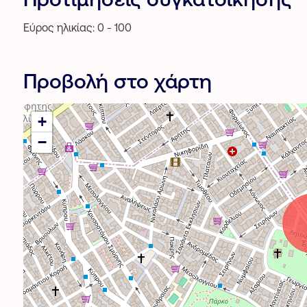
Εύρος ηλικίας: 0 - 100
Προβολή στο χάρτη
+
−