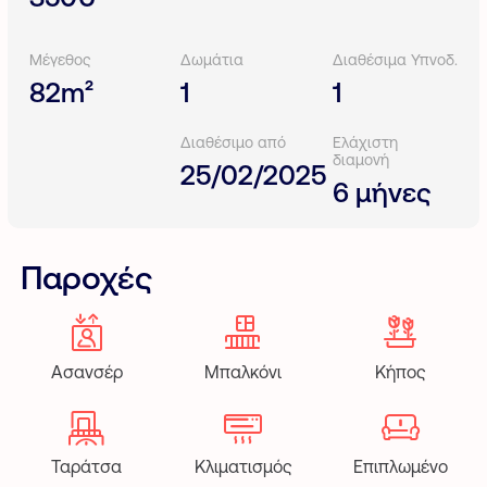
Μέγεθος
Δωμάτια
Διαθέσιμα Υπνοδ.
82m²
1
1
Διαθέσιμο από
Ελάχιστη
διαμονή
25/02/2025
6 μήνες
Παροχές
Ασανσέρ
Μπαλκόνι
Κήπος
Ταράτσα
Κλιματισμός
Επιπλωμένο