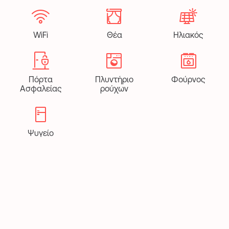
WiFi
Θέα
Ηλιακός
Πόρτα
Πλυντήριο
Φούρνος
Ασφαλείας
ρούχων
Ψυγείο