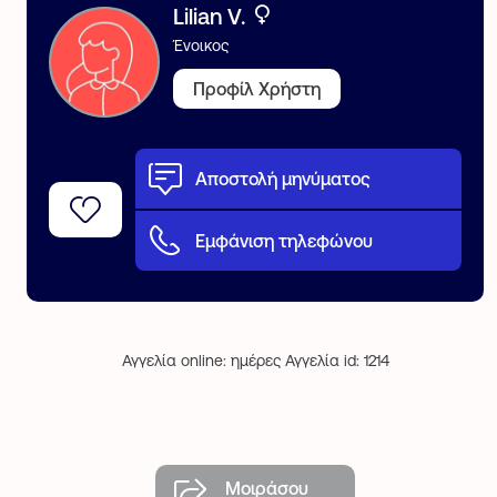
Lilian V.
Ένοικος
Προφίλ Χρήστη
Αποστολή μηνύματος
Εμφάνιση τηλεφώνου
Αγγελία online: ημέρες Αγγελία id: 1214
Μοιράσου