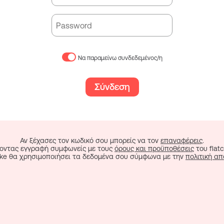
Να παραμείνω συνδεδεμένος/η
Σύνδεση
Αν ξέχασες τον κωδικό σου μπορείς να τον
επαναφέρεις
.
οντας εγγραφή συμφωνείς με τους
όρους και προϋποθέσεις
του flatc
cake θα χρησιμοποιήσει τα δεδομένα σου σύμφωνα με την
πολιτική α