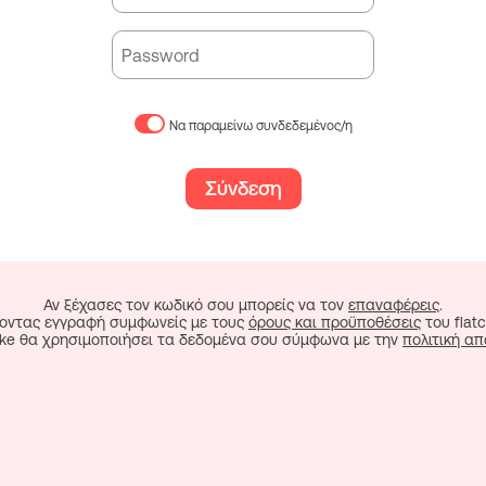
Να παραμείνω συνδεδεμένος/η
Σύνδεση
Αν ξέχασες τον κωδικό σου μπορείς να τον
επαναφέρεις
.
οντας εγγραφή συμφωνείς με τους
όρους και προϋποθέσεις
του flatc
cake θα χρησιμοποιήσει τα δεδομένα σου σύμφωνα με την
πολιτική α