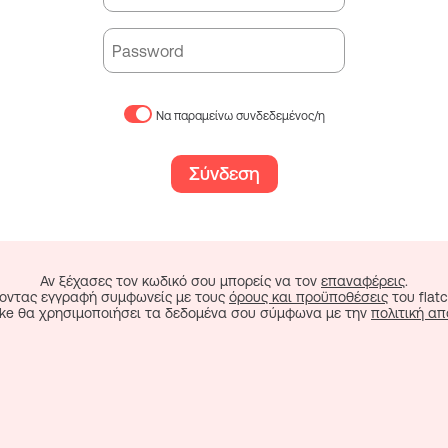
Να παραμείνω συνδεδεμένος/η
Σύνδεση
Αν ξέχασες τον κωδικό σου μπορείς να τον
επαναφέρεις
.
οντας εγγραφή συμφωνείς με τους
όρους και προϋποθέσεις
του flatc
cake θα χρησιμοποιήσει τα δεδομένα σου σύμφωνα με την
πολιτική α