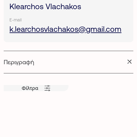
Klearchos Vlachakos
E-mail
k.learchosvlachakos@gmail.com
Περιγραφή
Φίλτρα