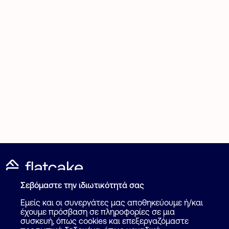
Σεβόμαστε την ιδιωτικότητά σας
Καταχώρηση Αγγελίας
Για επαγγελματίες
Εμείς και οι συνεργάτες μας αποθηκεύουμε ή/και
Πως λειτουργεί
έχουμε πρόσβαση σε πληροφορίες σε μια
Βοήθεια
συσκευή, όπως cookies και επεξεργαζόμαστε