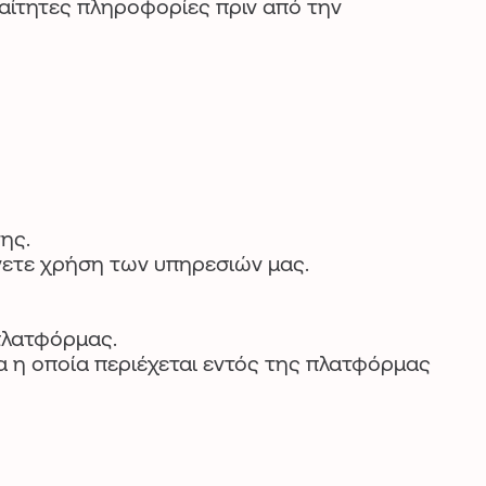
ραίτητες πληροφορίες πριν από την
ης.
νετε χρήση των υπηρεσιών μας.
 πλατφόρμας.
η οποία περιέχεται εντός της πλατφόρμας