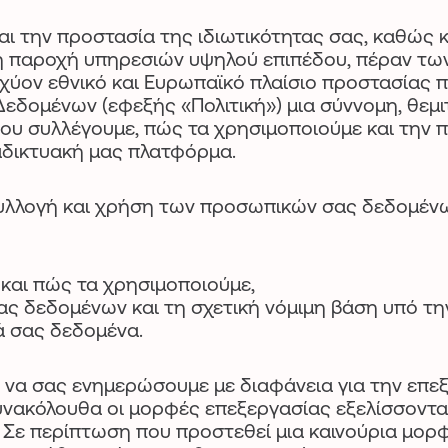
και την προστασία της ιδιωτικότητας σας, καθώς
ι η παροχή υπηρεσιών υψηλού επιπέδου, πέραν τ
ισχύον εθνικό και Ευρωπαϊκό πλαίσιο προστασίας
ομένων (εφεξής «Πολιτική») μια σύννομη, θεμιτ
υ συλλέγουμε, πώς τα χρησιμοποιούμε και την πρ
αδικτυακή μας πλατφόρμα.
συλλογή και χρήση των προσωπικών σας δεδομένω
και πώς τα χρησιμοποιούμε,
ς δεδομένων και τη σχετική νόμιμη βάση υπό τη
ά σας δεδομένα.
να σας ενημερώσουμε με διαφάνεια για την επε
νακόλουθα οι μορφές επεξεργασίας εξελίσσονται
 Σε περίπτωση που προστεθεί μια καινούρια μορ