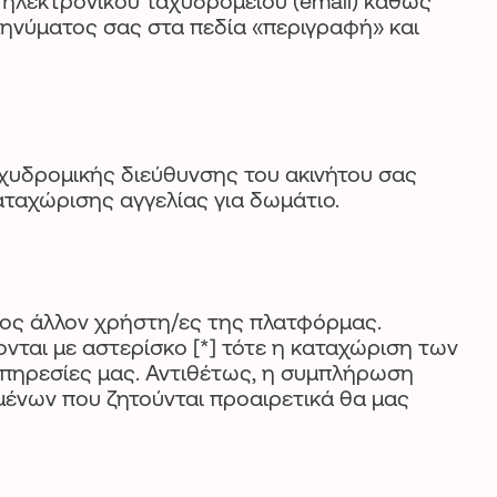
ηλεκτρονικού ταχυδρομείου (email) καθώς
μηνύματος σας στα πεδία «περιγραφή» και
αχυδρομικής διεύθυνσης του ακινήτου σας
καταχώρισης αγγελίας για δωμάτιο.
ρος άλλον χρήστη/ες της πλατφόρμας.
νται με αστερίσκο [*] τότε η καταχώριση των
υπηρεσίες μας. Αντιθέτως, η συμπλήρωση
μένων που ζητούνται προαιρετικά θα μας