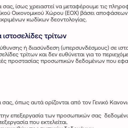
 σας, ίσως χρειαστεί να μεταφέρουμε τις πληρο
ού Οικονομικού Χώρου (ΕΟΧ) βάσει αποφάσεων ε
εκριμένων κωδίκων δεοντολογίας.
α ιστοσελίδες τρίτων
ύθυνσης ή διασύνδεση (υπερσυνδέσμους) σε ιστο
τοσελίδες τρίτων και δεν ευθύνεται για το περιεχ
τικές προστασίας προσωπικών δεδομένων που εφαρ
 σας, όπως αυτά ορίζονται από τον Γενικό Κανο
ην επεξεργασία των προσωπικών σας δεδομένων
εξεργασία που εκτελείται.