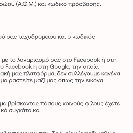
ρώου (Α.Φ.Μ.) και κωδικό πρόσβασης.
ού σας ταχυδρομείου και ο κωδικός
ς με το λογαριασμό σας στο Facebook ή στη
ο Facebook ή στη Google, την οποία
υακή μας πλατφόρμα, δεν συλλέγουμε κανένα
μοιραστείτε μαζί μας όπως την εικόνα
μα βρίσκοντας πόσους κοινούς φίλους έχετε
ικό συγκάτοικο.