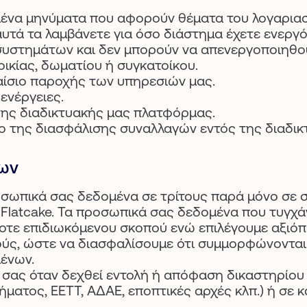
ένα μηνύματα που αφορούν θέματα του λογαριασ
αυτά τα λαμβάνετε για όσο διάστημα έχετε ενεργ
 συστημάτων και δεν μπορούν να απενεργοποιηθο
κίας, δωματίου ή συγκατοίκου.
αίσιο παροχής των υπηρεσιών μας.
ενέργειες.
της διαδικτυακής μας πλατφόρμας.
ο της διασφάλισης συναλλαγών εντός της διαδι
νων
ροσωπικά σας δεδομένα σε τρίτους παρά μόνο σε 
latcake. Τα προσωπικά σας δεδομένα που τυγχάν
οτε επιδιωκόμενου σκοπού ενώ επιλέγουμε αξιόπ
ύς, ώστε να διασφαλίσουμε ότι συμμορφώνονται 
ένων.
α σας όταν δεχθεί εντολή ή απόφαση δικαστηρίου
λήματος, ΕΕΤΤ, ΑΔΑΕ, εποπτικές αρχές κλπ.) ή σ