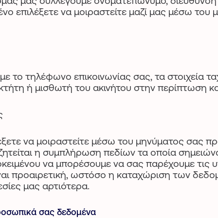
μας μας συλλέγουμε ονοματεπώνυμο, διεύθυνση 
ο επιλέξετε να μοιραστείτε μαζί μας μέσω του 
με το τηλέφωνο επικοινωνίας σας, τα στοιχεία τ
ιοκτήτη ή μισθωτή του ακινήτου στην περίπτωση 
ες
ξετε να μοιραστείτε μέσω του μηνύματος σας π
ζητείται η συμπλήρωση πεδίων τα οποία σημειώνο
οκειμένου να μπορέσουμε να σας παρέχουμε τις 
ναι προαιρετική, ωστόσο η καταχώριση των δεδο
εσίες μας αρτιότερα.
ροσωπικά σας δεδομένα