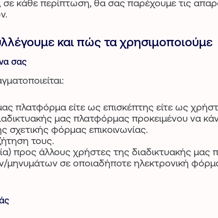
, σε κάθε περίπτωση, θα σας παρέχουμε τις απα
ν.
υλλέγουμε και πώς τα χρησιμοποιούμε
να σας
ματοποιείται:
ας πλατφόρμα είτε ως επισκέπτης είτε ως χρήστ
ιαδικτυακής μας πλατφόρμας προκειμένου να κά
ς σχετικής φόρμας επικοινωνίας.
ήτηση τους.
ία) προς άλλους χρήστες της διαδικτυακής μας
μηνυμάτων σε οποιαδήποτε ηλεκτρονική φόρμα 
σάς