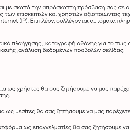
ι με σκοπό την απρόσκοπτη πρόσβαση σας σε α
 των επισκεπτών και χρηστών αξιοποιώντας τεχν
rnet (IP). Επιπλέον, συλλέγονται αυτόματα πλη
ρικό πλοήγησης, ,καταγραφή οθόνης για το πως 
συσκευής ,ανάλυση δεδομένων προβολών σελίδας.
ρμα ως χρήστες θα σας ζητήσουμε να μας παρέχε
σης.
μα ως μεσίτες θα σας ζητήσουμε να μας παρέχετ
λατφόρμα ως επαγγελματίες θα σας ζητήσουμε ν