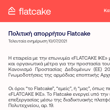
Κα
Πολιτική απορρήτου Flatcake
Τελευταία ενημέρωση 10/07/2021
Η εταιρεία με την επωνυμία «FLATCAKE IKE»
και οργανωτικά μέτρα για την προστασία του
Κανονισμό Προστασίας Δεδομένων (ΕΕ) 201
Γνωμοδοτήσεις της αρμόδιας εποπτικής Αρχ
Οι όροι “το Flatcake”, “εμείς”, ή “μας”, ό
«FLATCAKE IKE». Το Flatcake ενεργεί υπό τ
επεξεργασίας μέσω της διαδικτυακής πλατ
Πολυτεχνείου, αρ. 19.