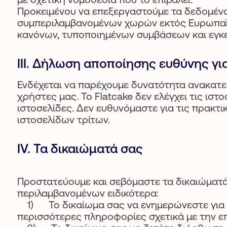
Προκειμένου να επεξεργαστούμε τα δεδομένα
συμπεριλαμβανομένων χωρών εκτός Ευρωπαϊκ
κανόνων, τυποποιημένων συμβάσεων και εγκ
III. Δήλωση αποποίησης ευθύνης γι
Ενδέχεται να παρέχουμε δυνατότητα ανακατε
χρήστες μας. Το Flatcake δεν ελέγχει τις ισ
ιστοσελίδες. Δεν ευθυνόμαστε για τις πρακ
ιστοσελίδων τρίτων.
IV. Τα δικαιώματά σας
Προστατεύουμε και σεβόμαστε τα δικαιώματά
περιλαμβανομένων ειδικότερα:
1) Το δικαίωμα σας να ενημερώνεστε για τ
περισσότερες πληροφορίες σχετικά με την επ