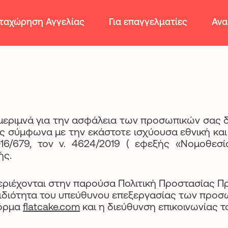
ταχώρηση Αγγελίας
Για επαγγελματίες
Ανα
 μεριμνά για την ασφάλεια των προσωπικών σας δ
ς σύμφωνα με την εκάστοτε ισχύουσα εθνική και 
6/679, τον ν. 4624/2019 ( εφεξής «Νομοθεσί
ής.
πως περιέχονται στην παρούσα Πολιτική Προστασία
ην ιδιότητα του υπεύθυνου επεξεργασίας των πρ
φόρμα
flatcake.com
και η διεύθυνση επικοινωνίας 