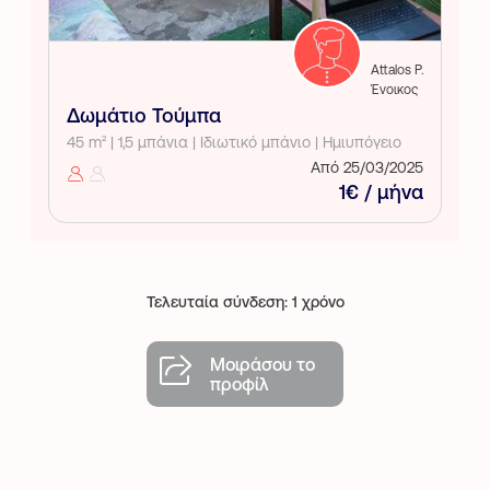
Attalos P.
Ένοικος
Δωμάτιο Τούμπα
45 m² | 1,5 μπάνια | Ιδιωτικό μπάνιο | Ημιυπόγειο
Από 25/03/2025
1€ / μήνα
Τελευταία σύνδεση: 1 χρόνο
Μοιράσου το
προφίλ