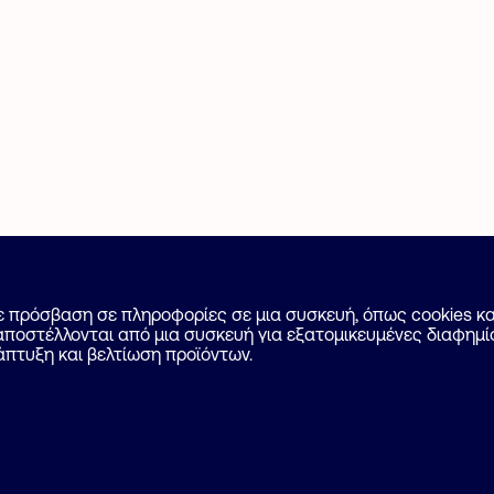
 Αγγελίας
Για επαγγελματίες
με πρόσβαση σε πληροφορίες σε μια συσκευή, όπως cookies 
ποστέλλονται από μια συσκευή για εξατομικευμένες διαφημίσ
Επικοινωνία
άπτυξη και βελτίωση προϊόντων.
ποθέσεις
Ιδιωτικότητα
Cookies