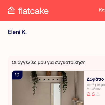
Κα
Eleni K.
Οι αγγελίες μου για συγκατοίκηση
Δωμάτιο
111 m² | 1,5 μπάνια | 3ος όροφος | Ασανσέρ |
Μπαλκόνι