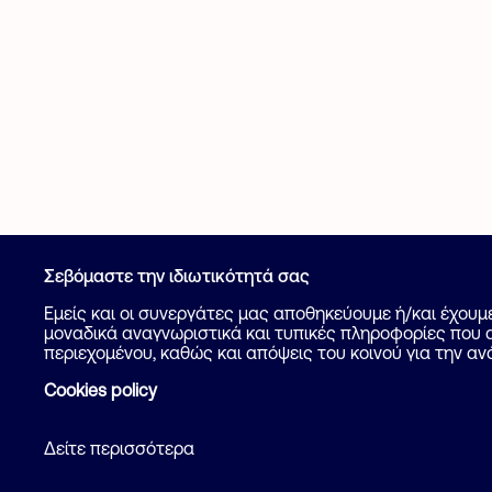
Σεβόμαστε την ιδιωτικότητά σας
Καταχώρηση
Εμείς και οι συνεργάτες μας αποθηκεύουμε ή/και έχου
μοναδικά αναγνωριστικά και τυπικές πληροφορίες που α
Βοήθεια
περιεχομένου, καθώς και απόψεις του κοινού για την αν
Cookies policy
Δείτε περισσότερα
Όροι και προϋ
2026 Flatcake. All rights reserved