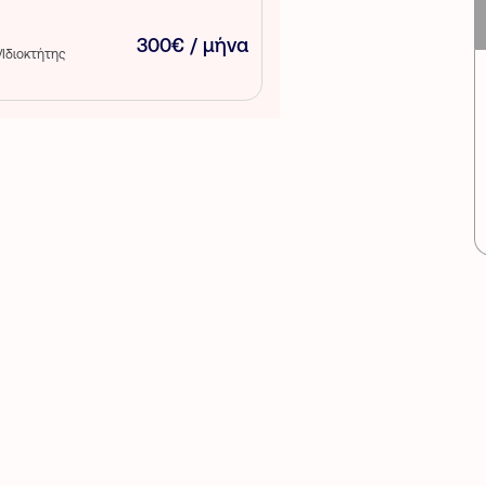
300€ / μήνα
/Ιδιοκτήτης