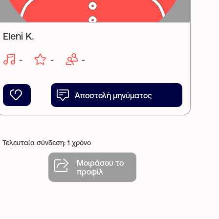
Eleni K.
-
-
-
Αποστολή μηνύματος
Τελευταία σύνδεση: 1 χρόνο
Μοιράσου το
προφίλ